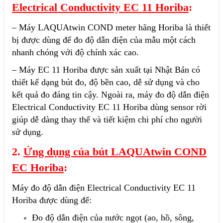
Electrical Conductivity EC 11 Horiba
:
– Máy LAQUAtwin COND meter hãng Horiba là thiết
bị được dùng để đo độ dẫn điện của mẫu một cách
nhanh chóng với độ chính xác cao.
– Máy EC 11 Horiba được sản xuất tại Nhật Bản có
thiết kế dạng bút đo, độ bền cao, dễ sử dụng và cho
kết quả đo đáng tin cậy. Ngoài ra, máy đo độ dẫn điện
Electrical Conductivity EC 11 Horiba dùng sensor rời
giúp dễ dàng thay thế và tiết kiệm chi phí cho người
sử dụng.
2.
Ứng dụng của bút LAQUAtwin COND
EC Horiba
:
Máy đo độ dẫn điện Electrical Conductivity EC 11
Horiba được dùng để:
Đo độ dẫn điện của nước ngọt (ao, hồ, sông,