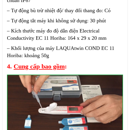
chuẩn IP67
– Tự động bù trừ nhiệt độ/ thay đổi thang đo: Có
– Tự động tắt máy khi không sử dụng: 30 phút
– Kích thước máy đo độ dẫn điện Electrical
Conductivity EC 11 Horiba: 164 x 29 x 20 mm
– Khối lượng của máy LAQUAtwin COND EC 11
Horiba: khoảng 50g
4.
Cung cấp bao gồm
: