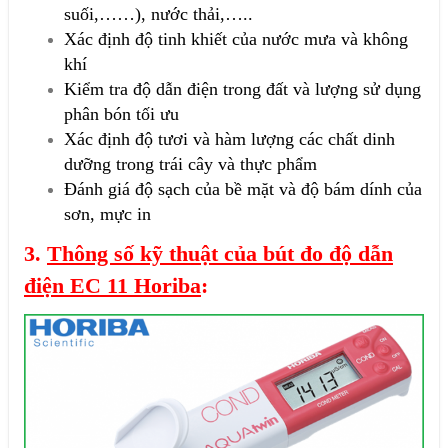
suối,……), nước thải,…..
Xác định độ tinh khiết của nước mưa và không
khí
Kiểm tra độ dẫn điện trong đất và lượng sử dụng
phân bón tối ưu
Xác định độ tươi và hàm lượng các chất dinh
dưỡng trong trái cây và thực phẩm
Đánh giá độ sạch của bề mặt và độ bám dính của
sơn, mực in
3.
Thông số kỹ thuật của bút đo độ dẫn
điện EC 11 Horiba
: