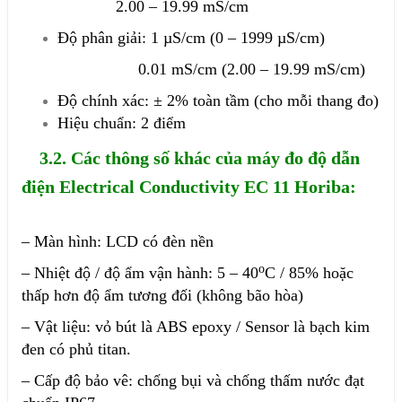
2.00 – 19.99 mS/cm
Độ phân giải: 1 µS/cm (0 – 1999 µS/cm)
0.01 mS/cm (2.00 – 19.99 mS/cm)
Độ chính xác: ± 2% toàn tầm (cho mỗi thang đo)
Hiệu chuẩn: 2 điểm
3.2. Các thông số khác của máy đo độ dẫn
điện Electrical Conductivity EC 11 Horiba:
– Màn hình: LCD có đèn nền
o
– Nhiệt độ / độ ẩm vận hành: 5 – 40
C / 85% hoặc
thấp hơn độ ẩm tương đối (không bão hòa)
– Vật liệu: vỏ bút là ABS epoxy / Sensor là bạch kim
đen có phủ titan.
– Cấp độ bảo vê: chống bụi và chống thấm nước đạt