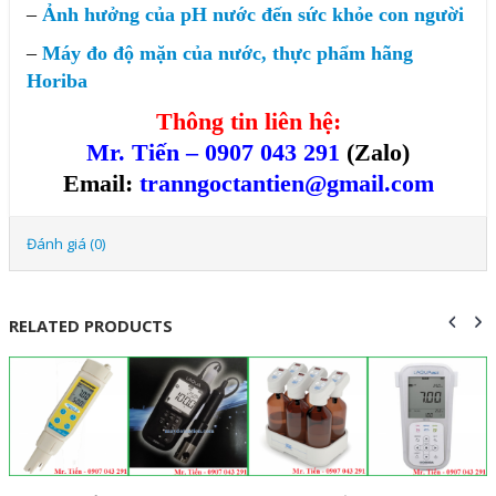
–
Ảnh hưởng của pH nước đến sức khỏe con người
–
Máy đo độ mặn của nước, thực phẩm hãng
Horiba
Thông tin liên hệ:
Mr. Tiến – 0907 043 291
(Zalo)
Email:
tranngoctantien@gmail.com
Đánh giá (0)
RELATED PRODUCTS