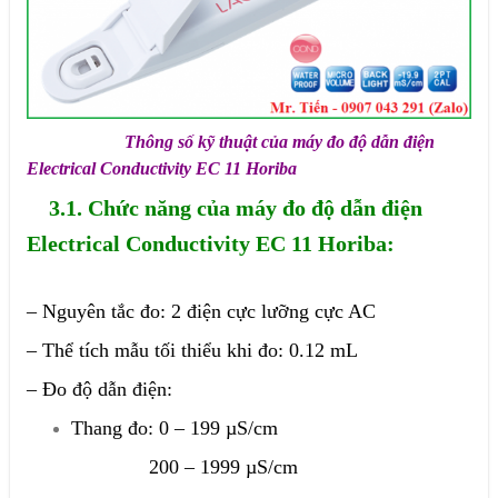
Thông số kỹ thuật của máy đo độ dẫn điện
Electrical Conductivity EC 11 Horiba
3.1. Chức năng của máy đo độ dẫn điện
Electrical Conductivity EC 11 Horiba:
– Nguyên tắc đo: 2 điện cực lưỡng cực AC
– Thể tích mẫu tối thiểu khi đo: 0.12 mL
– Đo độ dẫn điện:
Thang đo: 0 – 199 µS/cm
200 – 1999 µS/cm