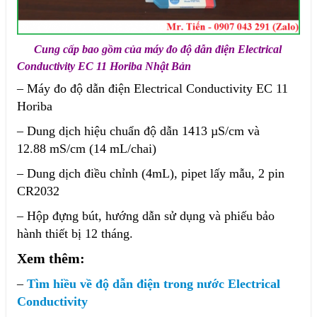
Cung cấp bao gồm của máy đo độ dẫn điện Electrical
Conductivity EC 11 Horiba Nhật Bản
– Máy đo độ dẫn điện Electrical Conductivity EC 11
Horiba
– Dung dịch hiệu chuẩn độ dẫn 1413 µS/cm và
12.88 mS/cm (14 mL/chai)
– Dung dịch điều chỉnh (4mL), pipet lấy mẫu, 2 pin
CR2032
– Hộp đựng bút, hướng dẫn sử dụng và phiếu bảo
hành thiết bị 12 tháng.
Xem thêm:
–
Tìm hiều về độ dẫn điện trong nước Electrical
Conductivity