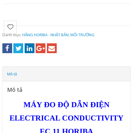
Danh mục:
HÃNG HORIBA - NHẬT BẢN
,
MÔI TRƯỜNG
Mô tả
Mô tả
MÁY ĐO ĐỘ DẪN ĐIỆN
ELECTRICAL CONDUCTIVITY
EC 11 HORIBA