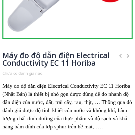
Máy đo độ dẫn điện Electrical
Conductivity EC 11 Horiba
Chưa có đánh giá nào.
Máy đo độ dẫn điện Electrical Conductivity EC 11 Horiba
(Nhật Bản) là thiết bị nhỏ gọn được dùng để đo nhanh độ
dẫn điện của nước, đất, trái cây, rau, thịt,…. Thông qua đó
đánh giá được độ tinh khiết của nước và không khí, hàm
lượng chất dinh dưỡng của thực phẩm và độ sạch và khả
năng bám dính của lơp sphur trên bề mặt,……