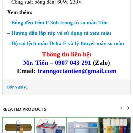
– Công suất bóng đèn: 60W, 230V.
Xem thêm:
–
Bóng đèn tròn F 3nh trong tủ so màu Tilo
–
Hướng dẫn lắp ráp và sử dụng tủ xem màu
–
Độ sai lệch màu Delta E và lý thuyết máy so màu
Thông tin liên hệ:
Mr. Tiến – 0907 043 291
(Zalo)
Email:
tranngoctantien@gmail.com
Đánh giá (0)
RELATED PRODUCTS