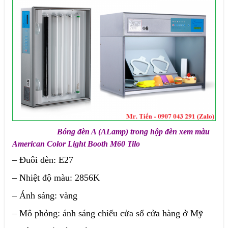
Bóng đèn A (ALamp) trong hộp đèn xem màu
American Color Light Booth M60 Tilo
– Đuôi đèn: E27
– Nhiệt độ màu: 2856K
– Ánh sáng: vàng
– Mô phỏng: ánh sáng chiếu cửa sổ cửa hàng ở Mỹ