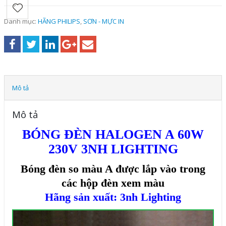
Danh mục:
HÃNG PHILIPS
,
SƠN - MỰC IN
Mô tả
Mô tả
BÓNG ĐÈN HALOGEN A 60W
230V 3NH LIGHTING
Bóng đèn so màu A được lắp vào trong
các hộp đèn xem màu
Hãng sản xuất: 3nh Lighting