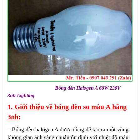
Bóng đèn Halogen A 60W 230V
3nh Lighting
1.
Giới thiệu về bóng đèn so màu A hãng
3nh
:
– Bóng đèn halogen A được dùng để tạo ra một vùng
không gian ánh sáng chuẩn ổn định với nhiệt độ màu