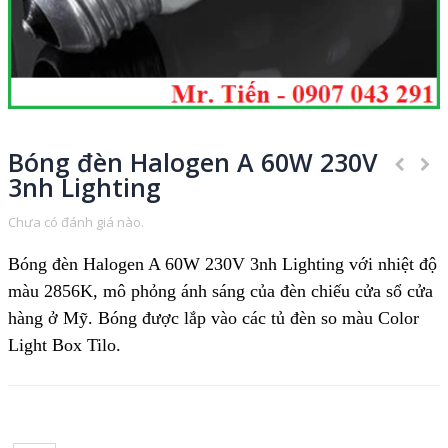
Bóng đèn Halogen A 60W 230V
3nh Lighting
Chưa có đánh giá nào.
Bóng đèn Halogen A 60W 230V 3nh Lighting với nhiệt độ
màu 2856K, mô phỏng ánh sáng của đèn chiếu cửa sổ cửa
hàng ở Mỹ. Bóng được lắp vào các tủ đèn so màu Color
Light Box Tilo.