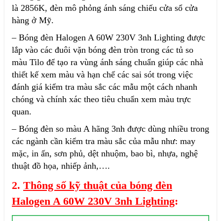
là 2856K, đèn mô phỏng ánh sáng chiếu cửa sổ cửa
hàng ở Mỹ.
– Bóng đèn Halogen A 60W 230V 3nh Lighting được
lắp vào các đuôi vặn bóng đèn tròn trong các tủ so
màu Tilo để tạo ra vùng ánh sáng chuẩn giúp các nhà
thiết kế xem màu và hạn chế các sai sót trong việc
đánh giá kiểm tra màu sắc các mẫu một cách nhanh
chóng và chính xác theo tiêu chuẩn xem màu trực
quan.
– Bóng đèn so màu A hãng 3nh được dùng nhiều trong
các ngành cần kiểm tra màu sắc của mẫu như: may
mặc, in ấn, sơn phủ, dệt nhuộm, bao bì, nhựa, nghệ
thuật đồ họa, nhiếp ảnh,….
2.
Thông số kỹ thuật của bóng đèn
Halogen A 60W 230V 3nh Lighting
: