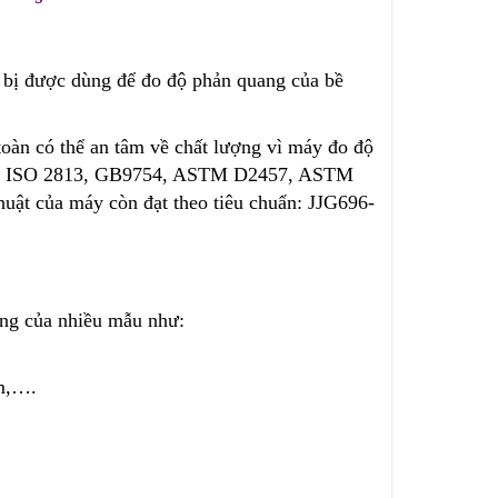
 bị được dùng để đo độ phản quang của bề
oàn có thể an tâm về chất lượng vì máy đo độ
như: ISO 2813, GB9754, ASTM D2457, ASTM
uật của máy còn đạt theo tiêu chuẩn: JJG696-
ng của nhiều mẫu như:
ốm,….