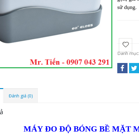
sử dụng.
Danh mục
Đánh giá (0)
ả
MÁY ĐO ĐỘ BÓNG BỀ MẶT M