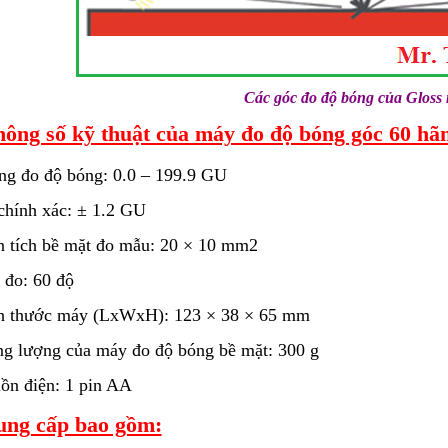
Các góc đo độ bóng của Gloss me
ông số kỹ thuật của máy đo độ bóng góc 60 hã
ng đo độ bóng: 0.0 – 199.9 GU
chính xác: ± 1.2 GU
n tích bề mặt đo mẫu: 20 × 10 mm2
 đo: 60 độ
h thước máy (LxWxH): 123 × 38 × 65 mm
ng lượng của máy đo độ bóng bề mặt: 300 g
ồn điện: 1 pin AA
ung cấp bao gồm: