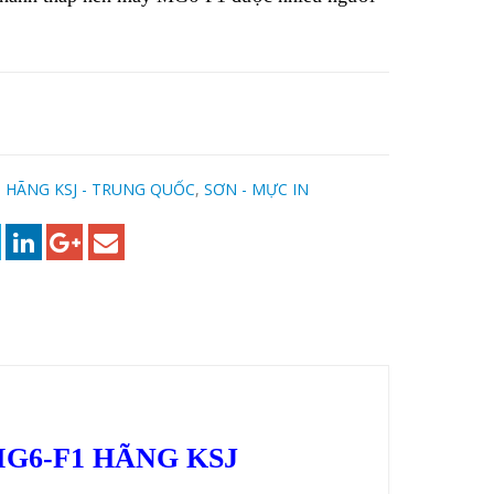
:
HÃNG KSJ - TRUNG QUỐC
,
SƠN - MỰC IN
G6-F1 HÃNG KSJ