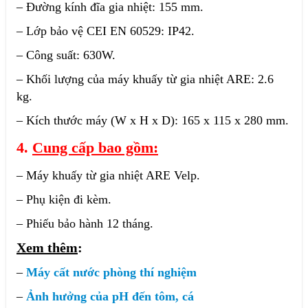
– Đường kính đĩa gia nhiệt: 155 mm.
– Lớp bảo vệ CEI EN 60529: IP42.
– Công suất: 630W.
– Khối lượng của máy khuấy từ gia nhiệt ARE: 2.6
kg.
– Kích thước máy (W x H x D): 165 x 115 x 280 mm.
4.
Cung cấp bao gồm:
– Máy khuấy từ gia nhiệt ARE Velp.
– Phụ kiện đi kèm.
– Phiếu bảo hành 12 tháng.
Xem thêm
:
–
Máy cất nước phòng thí nghiệm
–
Ảnh hưởng của pH đến tôm, cá