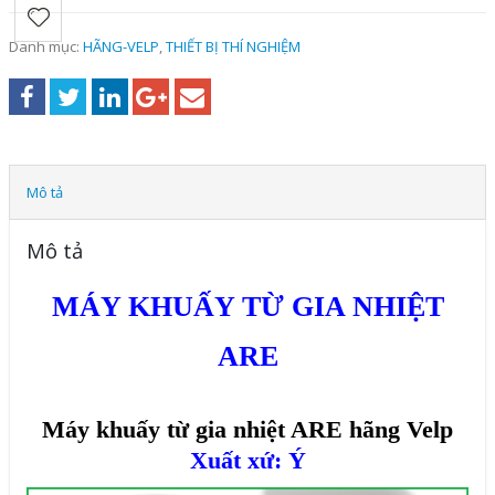
Danh mục:
HÃNG-VELP
,
THIẾT BỊ THÍ NGHIỆM
Mô tả
Mô tả
MÁY KHUẤY TỪ GIA NHIỆT
ARE
Máy khuấy từ gia nhiệt ARE hãng Velp
Xuất xứ: Ý