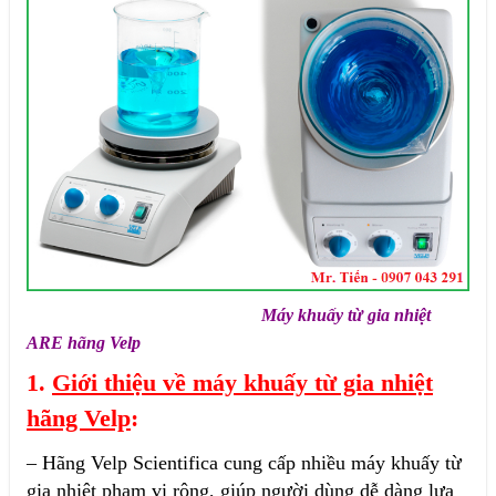
Máy khuấy từ gia nhiệt
ARE hãng Velp
1.
Giới thiệu về máy khuấy từ gia nhiệt
hãng Velp
:
– Hãng Velp Scientifica cung cấp nhiều máy khuấy từ
gia nhiệt phạm vi rộng, giúp người dùng dễ dàng lựa