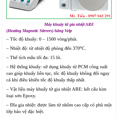
Máy khuấy từ gia nhiệt ARE
(Heating Magnetic Stirrers) hãng Velp
– Tốc độ khuấy: 0 – 1500 vòng/phút.
o
– Nhiệt độ: từ nhiệt độ phòng đến 370
C.
– Thể tích mẫu tối đa: 15 lít.
– Hệ thống khuấy: sử dụng khuấy từ PCM công suất
cao giúp khuấy liên tục, tốc độ khuấy không đổi ngay
cả khi điều khiển tốc độ khuấy thấp nhất.
– Vật liệu máy khuấy từ gia nhiệt ARE: kết cấu kim
loại sơn Epoxy.
– Đĩa gia nhiệt: được làm từ nhôm cao cấp có phủ một
lớp bảo vệ đặc biệt.