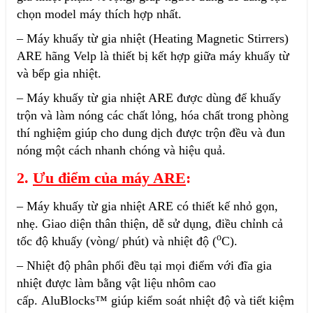
chọn model máy thích hợp nhất.
– Máy khuấy từ gia nhiệt (Heating Magnetic Stirrers)
ARE hãng Velp là thiết bị kết hợp giữa máy khuấy từ
và bếp gia nhiệt.
– Máy khuấy từ gia nhiệt ARE được dùng để khuấy
trộn và làm nóng các chất lỏng, hóa chất trong phòng
thí nghiệm giúp cho dung dịch được trộn đều và đun
nóng một cách nhanh chóng và hiệu quả.
2.
Ưu điểm của máy ARE
:
– Máy khuấy từ gia nhiệt ARE có thiết kế nhỏ gọn,
nhẹ. Giao diện thân thiện, dễ sử dụng, điều chỉnh cả
o
tốc độ khuấy (vòng/ phút) và nhiệt độ (
C).
– Nhiệt độ phân phối đều tại mọi điểm với đĩa gia
nhiệt được làm bằng vật liệu nhôm cao
cấp. AluBlocks™ giúp kiểm soát nhiệt độ và tiết kiệm