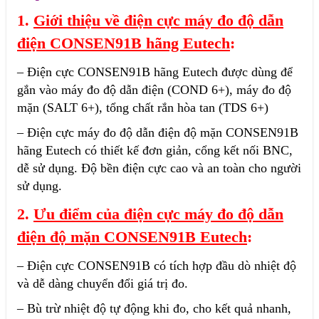
1.
Giới thiệu về điện cực máy đo độ dẫn
điện CONSEN91B hãng Eutech
:
– Điện cực CONSEN91B hãng Eutech được dùng để
gắn vào máy đo độ dẫn điện (COND 6+), máy đo độ
mặn (SALT 6+), tổng chất rắn hòa tan (TDS 6+)
– Điện cực máy đo độ dẫn điện độ mặn CONSEN91B
hãng Eutech có thiết kế đơn giản, cổng kết nối BNC,
dễ sử dụng. Độ bền điện cực cao và an toàn cho người
sử dụng.
2.
Ưu điểm của điện cực máy đo độ dẫn
điện độ mặn CONSEN91B Eutech
:
– Điện cực CONSEN91B có tích hợp đầu dò nhiệt độ
và dễ dàng chuyển đổi giá trị đo.
– Bù trừ nhiệt độ tự động khi đo, cho kết quả nhanh,