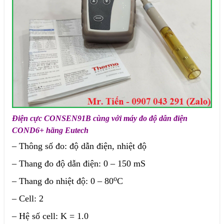
Điện cực CONSEN91B cùng với máy đo độ dẫn điện
COND6+ hãng Eutech
– Thông số đo: độ dẫn điện, nhiệt độ
– Thang đo độ dẫn điện: 0 – 150 mS
o
– Thang đo nhiệt độ: 0 – 80
C
– Cell: 2
– Hệ số cell: K = 1.0