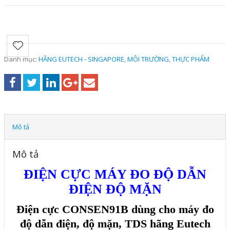
Danh mục:
HÃNG EUTECH - SINGAPORE
,
MÔI TRƯỜNG
,
THỰC PHẨM
Mô tả
Mô tả
ĐIỆN CỰC MÁY ĐO ĐỘ DẪN
ĐIỆN ĐỘ MẶN
Điện cực CONSEN91B dùng cho máy đo
độ dẫn điện, độ mặn, TDS hãng Eutech