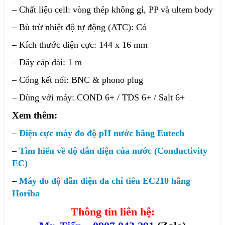
– Chất liệu cell: vòng thép không gỉ, PP và ultem body
– Bù trừ nhiệt độ tự động (ATC): Có
– Kích thước điện cực: 144 x 16 mm
– Dây cáp dài: 1 m
– Cổng kết nối: BNC & phono plug
– Dùng với máy: COND 6+ / TDS 6+ / Salt 6+
Xem thêm:
–
Điện cực máy đo độ pH nước hãng Eutech
–
Tìm hiểu về độ dẫn điện của nước (Conductivity
EC)
–
Máy đo độ dẫn điện đa chỉ tiêu EC210 hãng
Horiba
Thông tin liên hệ: