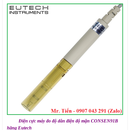
Điện cực máy đo độ dẫn điện độ mặn CONSEN91B
hãng Eutech