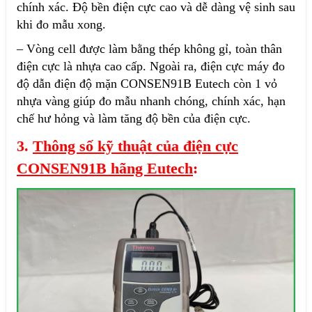
chính xác. Độ bền điện cực cao và dễ dàng vệ sinh sau
khi đo mẫu xong.
– Vòng cell được làm bằng thép không gỉ, toàn thân
điện cực là nhựa cao cấp. Ngoài ra, điện cực máy đo
độ dẫn điện độ mặn CONSEN91B Eutech còn 1 vỏ
nhựa vàng giúp đo mẫu nhanh chóng, chính xác, hạn
chế hư hỏng và làm tăng độ bền của điện cực.
3.
Thông số kỹ thuật của điện cực
CONSEN91B hãng Eutech
: