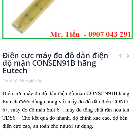
Điện cực máy đo độ dẫn điện
độ mặn CONSEN91B hãng
Eutech
Chưa có đánh giá nào.
Điện cực máy đo độ dẫn điện độ mặn CONSEN91B hãng
Eutech được dùng chung với máy đo độ dẫn điện COND
6+, máy đo độ mặn Salt 6+, máy đo tổng chất rắn hòa tan
TDS6+. Cho kết quả đo nhanh, độ chính xác cao, độ bền
điện cực cao, an toàn cho người sử dụng.